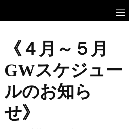
《４月～５月
GWスケジュー
ルのお知ら
せ》