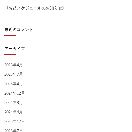
《お盆スケジュールのお知らせ》
最近のコメント
アーカイブ
2026年4月
2025年7月
2025年4月
2024年12月
2024年8月
2024年4月
2023年12月
2023年7月