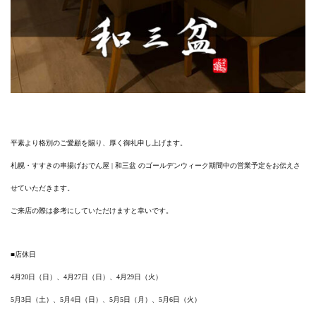
平素より格別のご愛顧を賜り、厚く御礼申し上げます。
札幌・すすきの串揚げおでん屋 | 和三盆 のゴールデンウィーク期間中の営業予定をお伝えさ
せていただきます。
ご来店の際は参考にしていただけますと幸いです。
■店休日
4月20日（日）、4月27日（日）、4月29日（火）
5月3日（土）、5月4日（日）、5月5日（月）、5月6日（火）