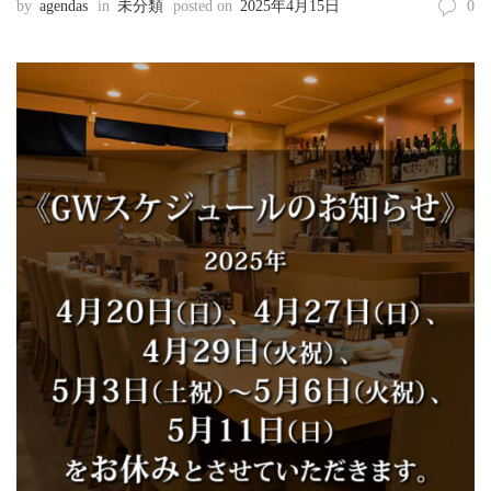
by
agendas
in
未分類
posted on
2025年4月15日
0